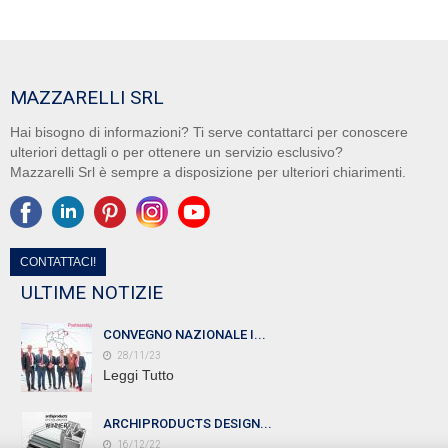
MAZZARELLI SRL
Hai bisogno di informazioni? Ti serve contattarci per conoscere
ulteriori dettagli o per ottenere un servizio esclusivo?
Mazzarelli Srl è sempre a disposizione per ulteriori chiarimenti.
CONTATTACI!
ULTIME NOTIZIE
CONVEGNO NAZIONALE I...
28/11/23
Leggi Tutto
ARCHIPRODUCTS DESIGN...
16/12/22