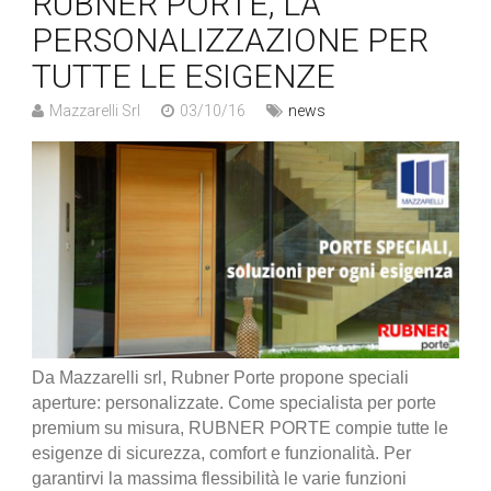
RUBNER PORTE, LA
PERSONALIZZAZIONE PER
TUTTE LE ESIGENZE
Mazzarelli Srl
03/10/16
news
Da Mazzarelli srl, Rubner Porte propone speciali
aperture: personalizzate. Come specialista per porte
premium su misura, RUBNER PORTE compie tutte le
esigenze di sicurezza, comfort e funzionalità. Per
garantirvi la massima flessibilità le varie funzioni