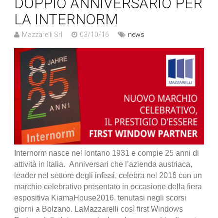
DOPPIO ANNIVERSARIO PER
LA INTERNORM
Mazzarelli Srl
03/10/16
news
Internorm nasce nel lontano 1931 e compie 25 anni di
attività in Italia. Anniversari che l’azienda austriaca,
leader nel settore degli infissi, celebra nel 2016 con un
marchio celebrativo presentato in occasione della fiera
espositiva KiamaHouse2016, tenutasi negli scorsi
giorni a Bolzano. LaMazzarelli così first Windows