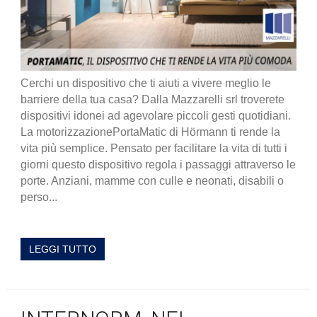
Cerchi un dispositivo che ti aiuti a vivere meglio le
barriere della tua casa? Dalla Mazzarelli srl troverete
dispositivi idonei ad agevolare piccoli gesti quotidiani.
La motorizzazionePortaMatic di Hörmann ti rende la
vita più semplice. Pensato per facilitare la vita di tutti i
giorni questo dispositivo regola i passaggi attraverso le
porte. Anziani, mamme con culle e neonati, disabili o
perso...
LEGGI TUTTO