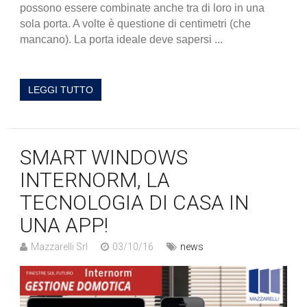
possono essere combinate anche tra di loro in una
sola porta. A volte è questione di centimetri (che
mancano). La porta ideale deve sapersi ...
LEGGI TUTTO
SMART WINDOWS
INTERNORM, LA
TECNOLOGIA DI CASA IN
UNA APP!
Mazzarelli Srl
03/10/16
news