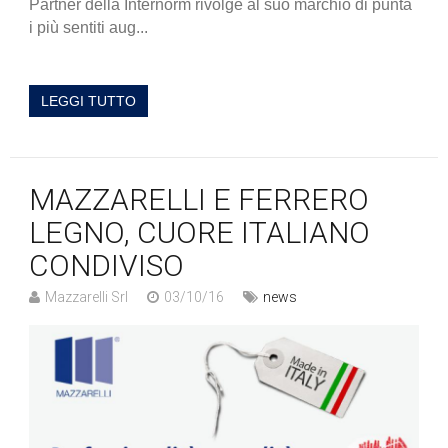
Partner della Internorm rivolge al suo marchio di punta
i più sentiti aug...
LEGGI TUTTO
MAZZARELLI E FERRERO
LEGNO, CUORE ITALIANO
CONDIVISO
Mazzarelli Srl
03/10/16
news